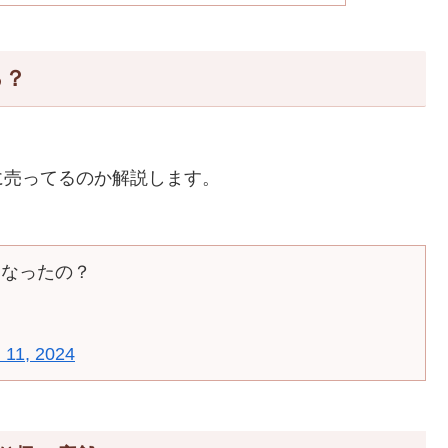
る？
に売ってるのか解説します。
くなったの？
l 11, 2024