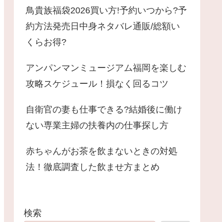
鳥貴族福袋2026買い方!予約いつから?予
約方法発売日中身ネタバレ通販/総額い
くらお得?
アンパンマンミュージアム福岡を楽しむ
攻略スケジュール！損なく回るコツ
自衛官の妻も仕事できる?結婚後に働け
ない専業主婦の扶養内の仕事探し方
赤ちゃんがお茶を飲まないときの対処
法！徹底調査した飲ませ方まとめ
検索