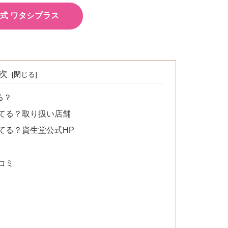
式 ワタシプラス
次
る？
てる？取り扱い店舗
てる？資生堂公式HP
コミ