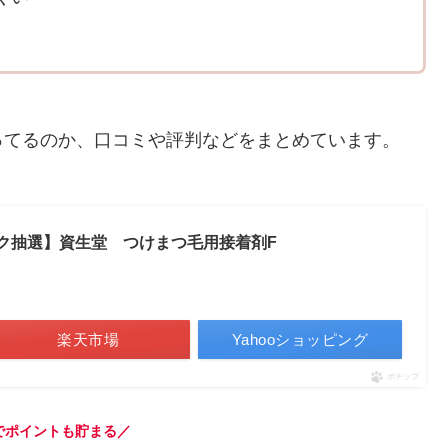
ってるのか、口コミや評判などをまとめています。
バック抽選】資生堂 つけまつ毛用接着剤F
楽天市場
Yahooショッピング
ポチップ
でポイントも貯まる／