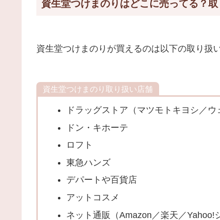
資生堂つけまのりはどこに売ってる？取
資生堂つけまのりが買えるのは以下の取り扱
資生堂つけまのり取り扱い店舗
ドラッグストア（マツモトキヨシ／ウ
ドン・キホーテ
ロフト
東急ハンズ
デパートや百貨店
アットコスメ
ネット通販（Amazon／楽天／Yahoo