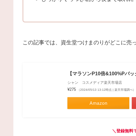
この記事では、資生堂つけまのりがどこに売
【マラソンP10倍&100%P
シャン コスメディア楽天市場店
¥275
（2024/05/13 13:12時点 | 楽天市場調べ）
Amazon
＼登録無料