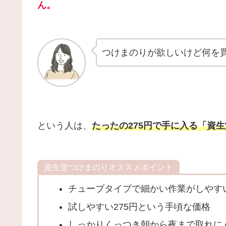
ん。
つけまのりが欲しいけど何を
という人は、
たったの275円で手に入る「資
資生堂つけまのりオススメポイント
チューブタイプで細かい作業がしやす
試しやすい275円という手頃な価格
しっかりくっつき朝から夜まで取れに