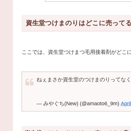
資生堂つけまのりはどこに売って
ここでは、資生堂つけまつ毛用接着剤がどこ
ねぇまさか資生堂のつけまのりってな
— みやぐち(New) (@amaoto6_9m)
Apri