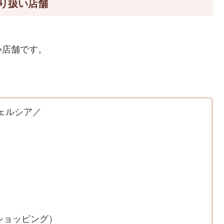
り扱い店舗
い店舗です。
ェルシア／
!ショッピング）