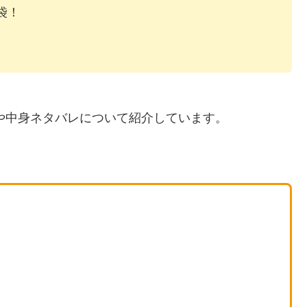
袋！
日や中身ネタバレについて紹介しています。