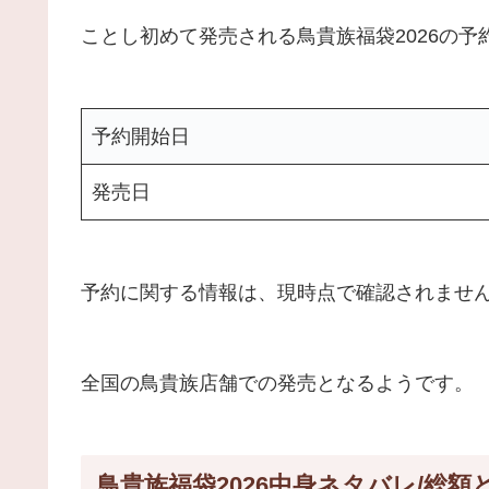
ことし初めて発売される鳥貴族福袋2026の
予約開始日
発売日
予約に関する情報は、現時点で確認されませ
全国の鳥貴族店舗での発売となるようです。
鳥貴族福袋2026中身ネタバレ/総