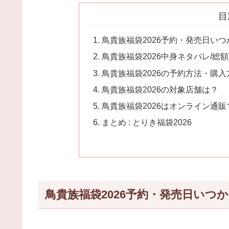
目
鳥貴族福袋2026予約・発売日いつ
鳥貴族福袋2026中身ネタバレ/総
鳥貴族福袋2026の予約方法・購入
鳥貴族福袋2026の対象店舗は？
鳥貴族福袋2026はオンライン通
まとめ : とりき福袋2026
鳥貴族福袋2026予約・発売日いつ