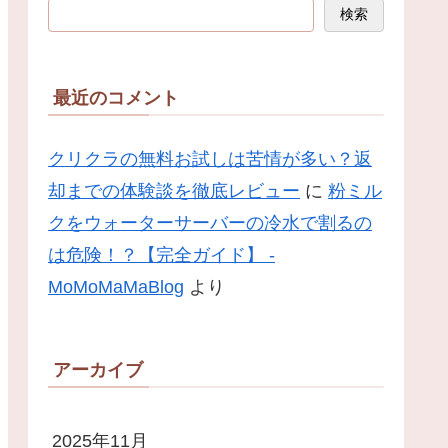
検索
最近のコメント
クリクラの無料お試しは苦情が多い？返
却までの体験談を徹底レビュー
に
粉ミル
クをウォーターサーバーの冷水で割るの
は危険！？【完全ガイド】 -
MoMoMaMaBlog
より
アーカイブ
2025年11月