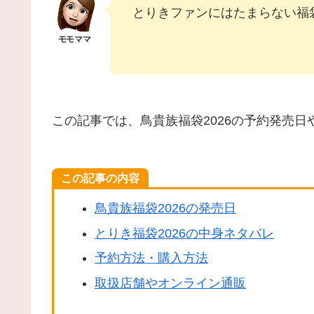
とりきファンにはたまらない福
この記事では、鳥貴族福袋2026の予約発売
この記事の内容
鳥貴族福袋2026の発売日
とりき福袋2026の中身ネタバレ
予約方法・購入方法
取扱店舗やオンライン通販