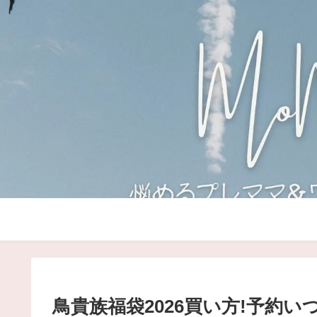
鳥貴族福袋2026買い方!予約