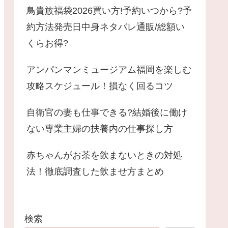
鳥貴族福袋2026買い方!予約いつから?予
約方法発売日中身ネタバレ通販/総額い
くらお得?
アンパンマンミュージアム福岡を楽しむ
攻略スケジュール！損なく回るコツ
自衛官の妻も仕事できる?結婚後に働け
ない専業主婦の扶養内の仕事探し方
赤ちゃんがお茶を飲まないときの対処
法！徹底調査した飲ませ方まとめ
検索