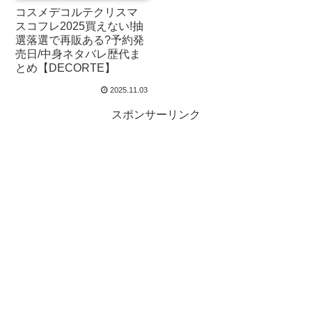
コスメデコルテクリスマ
スコフレ2025買えない!抽
選落選で再販ある?予約発
売日/中身ネタバレ歴代ま
とめ【DECORTE】
2025.11.03
スポンサーリンク