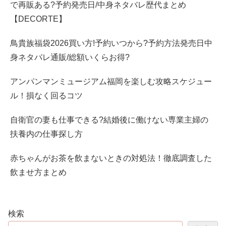
で再販ある?予約発売日/中身ネタバレ歴代まとめ
【DECORTE】
鳥貴族福袋2026買い方!予約いつから?予約方法発売日中
身ネタバレ通販/総額いくらお得?
アンパンマンミュージアム福岡を楽しむ攻略スケジュー
ル！損なく回るコツ
自衛官の妻も仕事できる?結婚後に働けない専業主婦の
扶養内の仕事探し方
赤ちゃんがお茶を飲まないときの対処法！徹底調査した
飲ませ方まとめ
検索