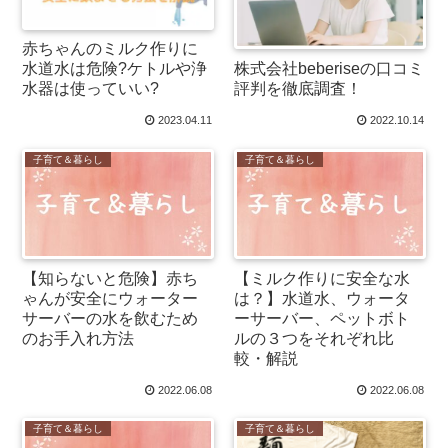
赤ちゃんのミルク作りに
株式会社beberiseの口コミ
水道水は危険?ケトルや浄
評判を徹底調査！
水器は使っていい?
2023.04.11
2022.10.14
子育て＆暮らし
子育て＆暮らし
【知らないと危険】赤ち
【ミルク作りに安全な水
ゃんが安全にウォーター
は？】水道水、ウォータ
サーバーの水を飲むため
ーサーバー、ペットボト
のお手入れ方法
ルの３つをそれぞれ比
較・解説
2022.06.08
2022.06.08
子育て＆暮らし
子育て＆暮らし