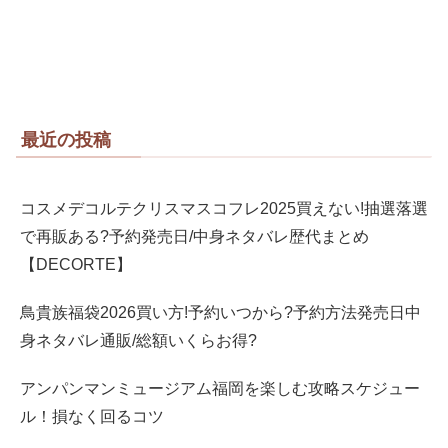
最近の投稿
コスメデコルテクリスマスコフレ2025買えない!抽選落選
で再販ある?予約発売日/中身ネタバレ歴代まとめ
【DECORTE】
鳥貴族福袋2026買い方!予約いつから?予約方法発売日中
身ネタバレ通販/総額いくらお得?
アンパンマンミュージアム福岡を楽しむ攻略スケジュー
ル！損なく回るコツ