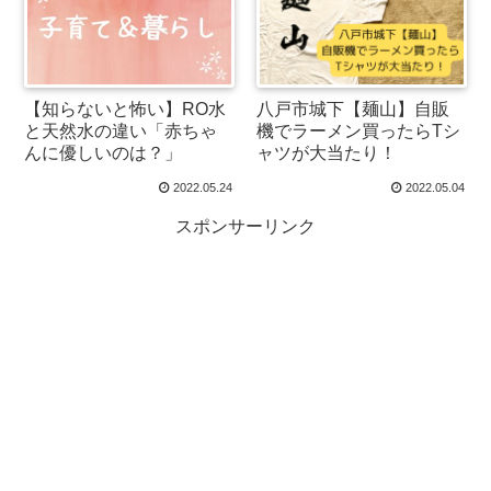
【知らないと怖い】RO水
八戸市城下【麺山】自販
と天然水の違い「赤ちゃ
機でラーメン買ったらTシ
んに優しいのは？」
ャツが大当たり！
2022.05.24
2022.05.04
スポンサーリンク