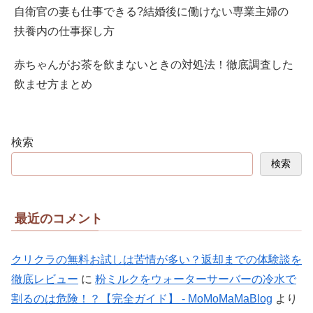
自衛官の妻も仕事できる?結婚後に働けない専業主婦の
扶養内の仕事探し方
赤ちゃんがお茶を飲まないときの対処法！徹底調査した
飲ませ方まとめ
検索
検索
最近のコメント
クリクラの無料お試しは苦情が多い？返却までの体験談を
徹底レビュー
に
粉ミルクをウォーターサーバーの冷水で
割るのは危険！？【完全ガイド】 - MoMoMaMaBlog
より