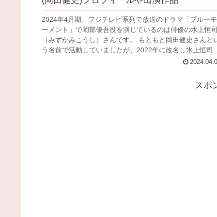
2024年4月期、フジテレビ系列で放送のドラマ「ブルーモ
ーメント」で岡部優吾役を演じているのは俳優の水上恒
（みずかみこうし）さんです。 もともと岡田健史さんと
う名前で活動していましたが、2022年に改名し水上恒司
んとなりました。 ブル...
2024.04.
スポ