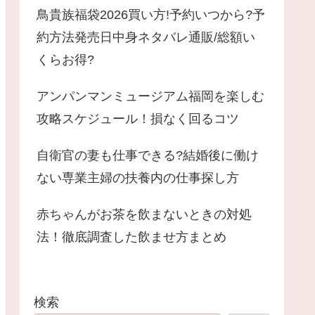
鳥貴族福袋2026買い方!予約いつから?予
約方法発売日中身ネタバレ通販/総額い
くらお得?
アンパンマンミュージアム福岡を楽しむ
攻略スケジュール！損なく回るコツ
自衛官の妻も仕事できる?結婚後に働け
ない専業主婦の扶養内の仕事探し方
赤ちゃんがお茶を飲まないときの対処
法！徹底調査した飲ませ方まとめ
検索